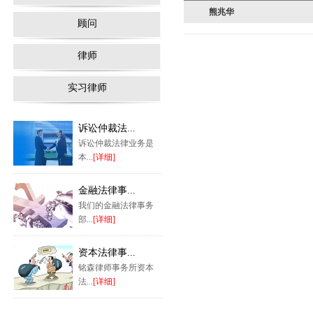
熊兆华
顾问
律师
实习律师
诉讼仲裁法...
诉讼仲裁法律业务是
本...
[详细]
金融法律事...
我们的金融法律事务
部...
[详细]
资本法律事...
铭森律师事务所资本
法...
[详细]