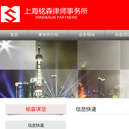
首页
事务所介绍
业务领域
铭森团
铭森课堂
信息快递
信息快递