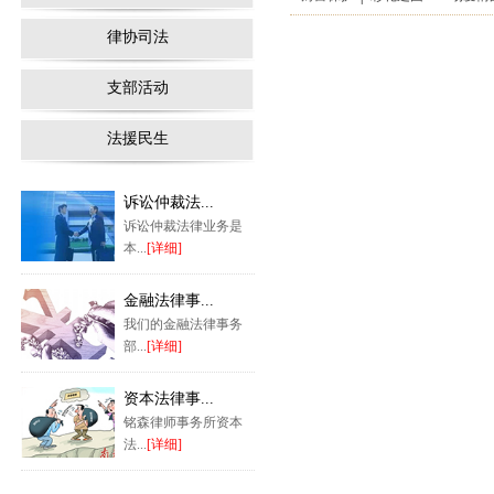
律协司法
支部活动
法援民生
诉讼仲裁法...
诉讼仲裁法律业务是
本...
[详细]
金融法律事...
我们的金融法律事务
部...
[详细]
资本法律事...
铭森律师事务所资本
法...
[详细]