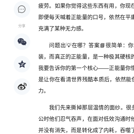
疲劳。如果你觉得这些东西有用，你现
即便每天喊着正能量的口号，依然在平
分享
充满了某种无力感。
问题出💡在哪？答案📘很简单：
装，而真正的正能量，是一种极其硬核的
我要告诉你的第一个核心——正能量你
是让你在看清世界残酷本质后，依然能保
力。
我们先来撕掉那层温情的面纱。很多
公时他们忍气吞声，在面对低效沟通时
并没有消失，而是转化成了内耗，吞噬