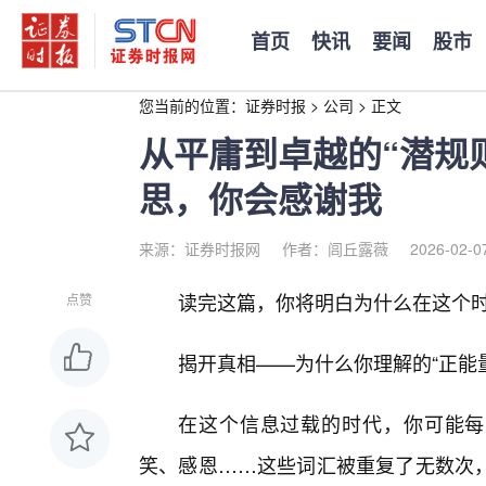
首页
快讯
要闻
股市
您当前的位置：
证券时报
>
公司
>
正文
从平庸到卓越的“潜规
思，你会感谢我
来源：证券时报网
作者：闾丘露薇
2026-02-0
读完这篇，你将明白为什么在这个
点赞
揭开真相——为什么你理解的“正能
在这个信息过载的时代，你可能每
笑、感恩……这些词汇被重复了无数次