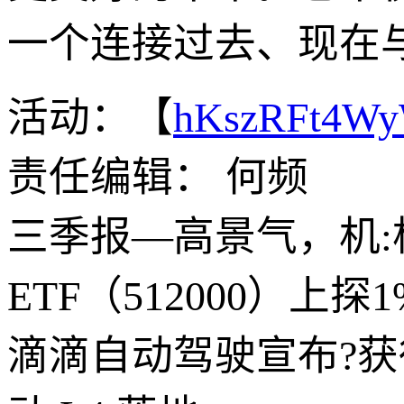
一个连接过去、现在
活动：【
hKszRFt4W
责任编辑： 何频
三季报—高景气，机
ETF（512000）上
滴滴自动驾驶宣布?获得 