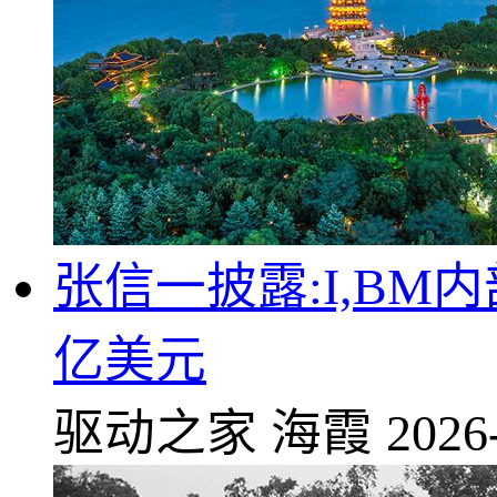
张信一披露:I,BM内
亿美元
驱动之家
海霞
2026