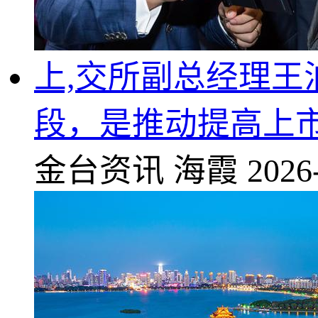
上,交所副总经理
段，是推动提高上
金台资讯
海霞
2026