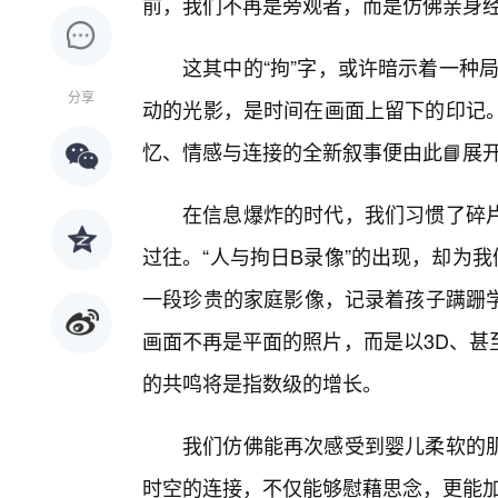
前，我们不再是旁观者，而是仿佛亲身
这其中的“拘”字，或许暗示着一种
分享
动的光影，是时间在画面上留下的印记。
忆、情感与连接的全新叙事便由此📘展
在信息爆炸的时代，我们习惯了碎
过往。“人与拘日B录像”的出现，却为我
一段珍贵的家庭影像，记录着孩子蹒跚
画面不再是平面的照片，而是以3D、甚
的共鸣将是指数级的增长。
我们仿佛能再次感受到婴儿柔软的
时空的连接，不仅能够慰藉思念，更能