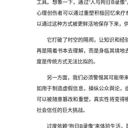
工具。想象一下，通过“人与拘日B录像
心理创伤者可以通过重塑积极回忆来疗
以通过这种方式被更鲜活地保存下来，
它打破了时空的隔阂，让知识和经验
再是隔着书本去理解，而是身临其境地
度是传统方式无法比拟的。
另一方面，我们必须警惕其可能带来
如用于制造虚假信息，操纵公众舆论，
可以被随意篡改和重塑，真实性将变得
社会信任的巨大挑战。
过度依赖“拘日B录像”来体验生活