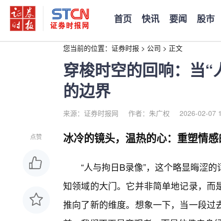
首页
快讯
要闻
股市
您当前的位置：
证券时报
>
公司
>
正文
穿梭时空的回响：当“
的边界
来源：证券时报网
作者：朱广权
2026-02-07 
冰冷的镜头，温热的心：重塑情感
点赞
“人与拘日B录像”，这个略显晦涩
知领域的大门。它并非简单地记录，而
推向了新的维度。想象一下，当一段过