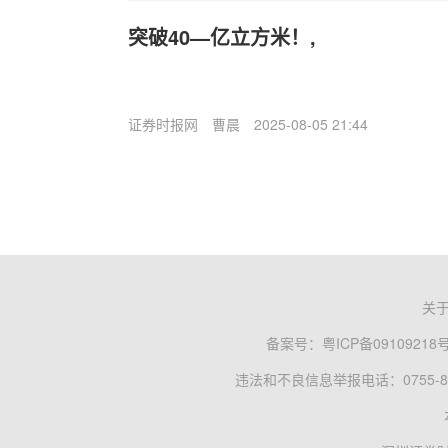
突破40—亿立方米！,
证券时报网
曹晨
2025-08-05 21:44
关
备案号：
粤ICP备09109218
违法和不良信息举报电话：0755-83