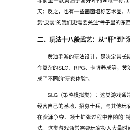
非衡量一款黄油手游好坏的🔥唯一标
天；反之，也有一些画面堪称艺术品，
赏“皮囊”的我们更需要关注“骨子里的东西
二、玩法十八般武艺：从“肝”到“
黄油手游的玩法设计，是决定其长
今复杂的SLG、RPG、卡牌养成等，
成了不同的“玩家体验”。
SLG（策略模拟类）：这类游戏通
经营自己的基地，招募士兵，与其他玩家
在资源争夺、领土扩张过程中伴随的“特殊
法。这类游戏通常需要玩家投入大量时间