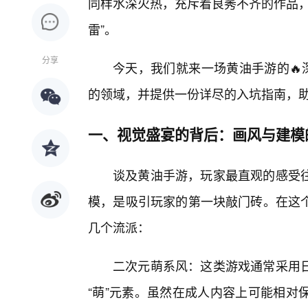
同样水深火热，充斥着良莠不齐的作品，
雷”。
分享
今天，我们就来一场黄油手游的🔥
的领域，并提供一份详尽的入坑指南，助你
一、视觉盛宴的背后：画风与建模
谈及黄油手游，玩家最直观的感受
模，是吸引玩家的第一块敲门砖。在这
几个流派：
二次元萌系风：这类游戏通常采用
“萌”元素。虽然在成人内容上可能相对