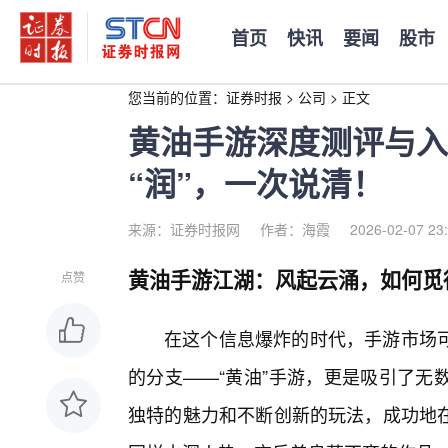
首页
快讯
要闻
股市
您当前的位置：
证券时报
>
公司
>
正文
黄油手游深度测评与入
“润”，一次说清！
来源：证券时报网
作者：海霞
2026-02-07 23
黄油手游江湖：风起云涌，如何觅
点赞
在这个信息爆炸的时代，手游市场
的分支——“黄油”手游，更是吸引了无
独特的魅力和不断创新的玩法，成功地