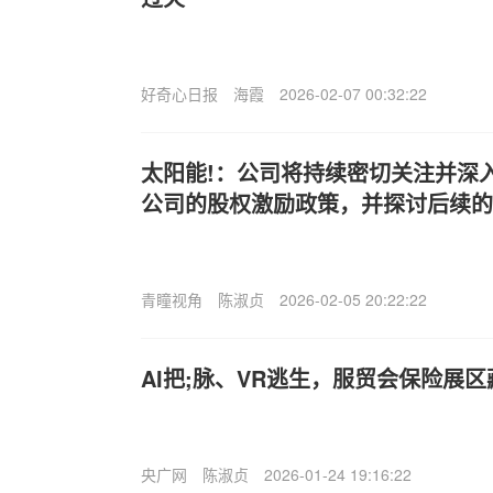
好奇心日报
海霞
2026-02-07 00:32:22
太阳能!：公司将持续密切关注并深
公司的股权激励政策，并探讨后续的
青瞳视角
陈淑贞
2026-02-05 20:22:22
AI把;脉、VR逃生，服贸会保险展
央广网
陈淑贞
2026-01-24 19:16:22