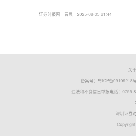
证券时报网
曹晨
2025-08-05 21:44
关
备案号：
粤ICP备09109218
违法和不良信息举报电话：0755-83
深圳证券
Copyright