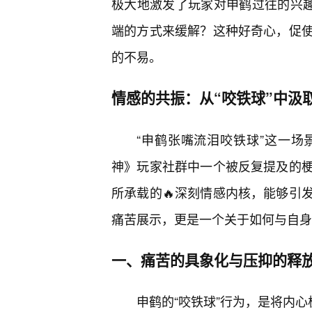
极大地激发了玩家对申鹤过往的兴趣
端的方式来缓解？这种好奇心，促
的不易。
情感的共振：从“咬铁球”中汲
“申鹤张嘴流泪咬铁球”这一
神》玩家社群中一个被反复提及的梗
所承载的🔥深刻情感内核，能够引
痛苦展示，更是一个关于如何与自身
一、痛苦的具象化与压抑的释
申鹤的“咬铁球”行为，是将内心