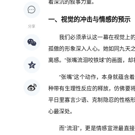
着深沉的叙事力量。
一、视觉的冲击与情感的预示
分享
我们必须承认这一幕在视觉上
孤傲的形象深入人心。她如同九天
离感。“张嘴流泪咬铁球”的画面，
“张嘴”这个动作，本身就蕴含
种带有生理性反应的释放，仿佛要将
平日里寡言少语、克制隐忍的性格形
心最深处。
而“流泪”，更是情感宣泄最直