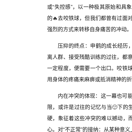
或“失控感”，以一种极其原始和具
的🔥去咬铁球，但我们都曾有过面
强烈的方式来转移自身痛苦的冲动。
压抑的终点：申鹤的成长经历，
离人群、接受残酷训练的过往，都
一定程度，便需要一个出口。咬铁球
用身体的疼痛来麻痹或抵消精神的折
内在冲突的体现：这一幕也可
限，或许是过往的记忆与当🙂下的
硬，象征着这些冲突的难以撼动，而
心。对“不正常”的接纳：从某种意义