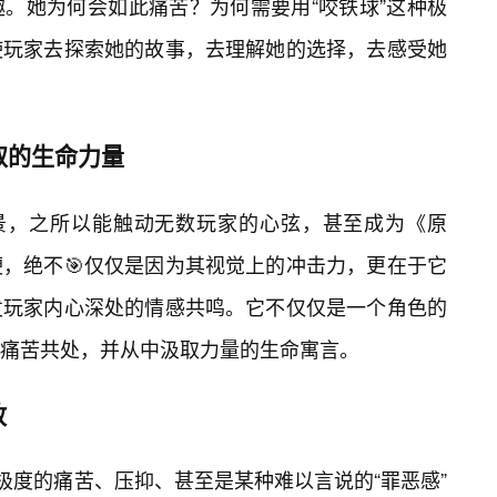
。她为何会如此痛苦？为何需要用“咬铁球”这种极
使玩家去探索她的故事，去理解她的选择，去感受她
取的生命力量
场景，之所以能触动无数玩家的心弦，甚至成为《原
，绝不🎯仅仅是因为其视觉上的冲击力，更在于它
发玩家内心深处的情感共鸣。它不仅仅是一个角色的
痛苦共处，并从中汲取力量的生命寓言。
放
极度的痛苦、压抑、甚至是某种难以言说的“罪恶感”