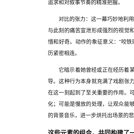
追求和对叙事节奏的精准把握。
对比的张力：这一幕巧妙地利用了
与此刻的痛苦宣泄形成强烈的视觉
惜和好奇。动作的象征意义：“咬铁
历紧密相连。
它暗示着她曾经或正在经历着
导。这种行为本身就充满了戏剧张
在这一刻起到了至关重要的作用。可
化；可能是慢放的处理，让观众能
的背景音乐，进一步烘托出场景的悲
这些元素的组合，共同构建了