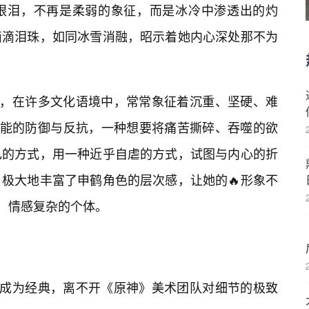
眼泪，不再是柔弱的象征，而是冰冷中渗透出的灼
滴滴泪珠，如同冰雪消融，昭示着她内心深处那不为
球，在许多文化语境中，常常象征着沉重、坚硬、难
本能的防御与反抗，一种想要将痛苦撕碎、吞噬的欲
己的方式，用一种近乎自虐的方式，试图与内心的折
极大地丰富了申鹤角色的层次感，让她的🔥形象不
满、情感复杂的个体。
能成为经典，离不开《原神》美术团队对细节的极致