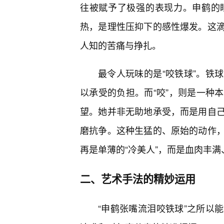
往被赋予了极强的表现力。申鹤的
热，是理性压抑下的感性爆发。这
人知的苦痛与挣扎。
最令人玩味的是“咬铁球”。铁
以承受的负担。而“咬”，则是一种
望。她并非无助地承受，而是用自
磨抗争。这种生猛的、原始的动作，
再是单薄的“冷美人”，而是血肉丰
二、艺术手法的精妙运用
“申鹤张嘴流泪咬铁球”之所以