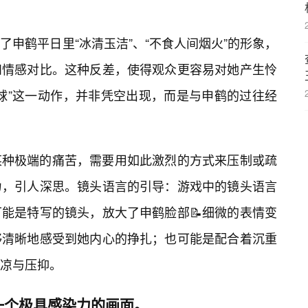
申鹤平日里“冰清玉洁”、“不食人间烟火”的形象，
和情感对比。这种反差，使得观众更容易对她产生怜
球”这一动作，并非凭空出现，而是与申鹤的过往经
某种极端的痛苦，需要用如此激烈的方式来压制或疏
力，引人深思。镜头语言的引导：游戏中的镜头语言
能是特写的镜头，放大了申鹤脸部📝细微的表情变
够清晰地感受到她内心的挣扎；也可能是配合着沉重
凉与压抑。
一个极具感染力的画面。