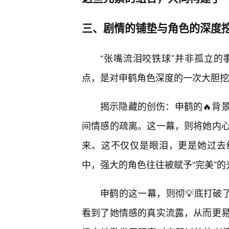
三、剧情的铺垫与角色的深度
“张嘴流泪咬铁球”并非孤立
点，是对申鹤角色深度的一次大胆挖
揭示隐藏的创伤：申鹤的🔥背
间情感的疏离。这一幕，则将她内心
来。这不仅仅是眼泪，更是她过去
中，强大的角色往往被赋予“完美”
申鹤的这一幕，则彻💡底打破
看到了她情感的真实流露，从而更