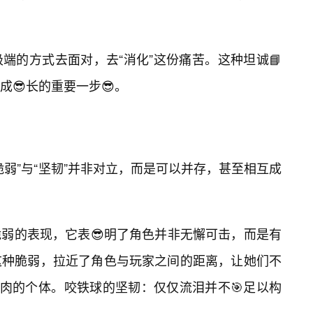
端的方式去面对，去“消化”这份痛苦。这种坦诚📘
😎长的重要一步😎。
弱”与“坚韧”并非对立，而是可以并存，甚至相互成
弱的表现，它表😎明了角色并非无懈可击，而是有
这种脆弱，拉近了角色与玩家之间的距离，让她们不
有肉的个体。咬铁球的坚韧：仅仅流泪并不🎯足以构