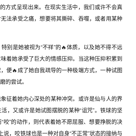
象的方式呈现出来。在现实生活中，我们或许不会真
对无法承受之痛，想要将其撕碎、吞噬，或者用某种
特别是她被视为“不祥”的🔥体质，以及她不得不远
意味着她承受了巨大的情感压抑。当这种压抑积累到
，便🔥成了她自我疏导的一种极端方式，一种试图
磨的尝试。
能象征着她内心深处的某种冲突。或许是仙与人的界
生活，又或许是她试图摆脱的某种“诅咒”。铁球的坚
“咬”的动作，则代表着她不愿屈服、想要挣脱的决
上说，咬铁球也是一种对自身“不正常”状态的接纳与