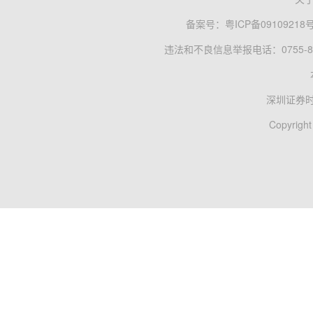
备案号：
粤ICP备09109218
违法和不良信息举报电话：0755-83
深圳证券
Copyright