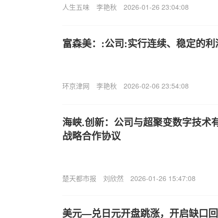
人生五味
李艳秋
2026-01-26 23:04:08
富森美：:公司:实行连续、稳定的利
环京津网
李艳秋
2026-02-06 23:54:08
海峡.创新：公司与超聚变数字技术有
战略合作协议
楚天都市报
刘欣然
2026-01-26 15:47:08
美元—兑日元开盘跳涨，开启缺口回