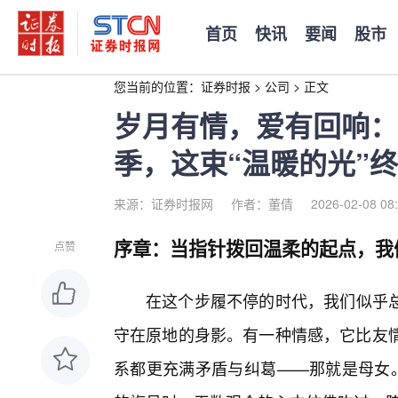
首页
快讯
要闻
股市
您当前的位置：
证券时报
>
公司
>
正文
岁月有情，爱有回响：
季，这束“温暖的光”
来源：证券时报网
作者：董倩
2026-02-08 08
序章：当指针拨回温柔的起点，我
点赞
在这个步履不停的时代，我们似乎
守在原地的身影。有一种情感，它比友情
系都更充满矛盾与纠葛——那就是母女。