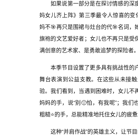
如果说第一部分是在探讨情感的深
妈女儿齐上阵》第三季最令人惊喜的变化
妈不🎯再只是围裙与灶台的代🎯名词
旗袍的文艺爱好者；女儿也不再只是受
满创意的艺术家、是勇敢追梦的探险者
本季节目设置了更多具有挑战性的户
舞台表演到公益支教。在这些从未接触
验。我们看到，当遇到困难时，女儿不
妈妈的手，说“别🙂怕，有我呢”；我
粗糙⭐的手，总能精准地托住女儿的疲
这种“并肩作战”的英雄主义，让节