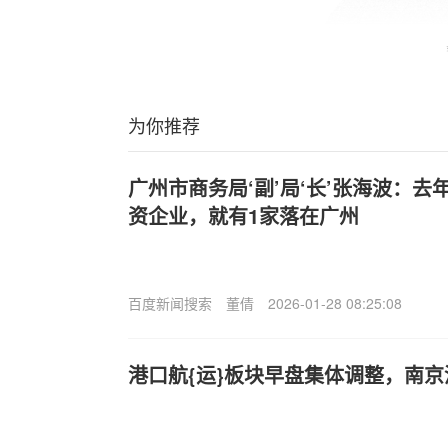
为你推荐
广州市商务局‘副’局‘长’张海波：去
资企业，就有1家落在广州
百度新闻搜索
董倩
2026-01-28 08:25:08
港口航{运}板块早盘集体调整，南京