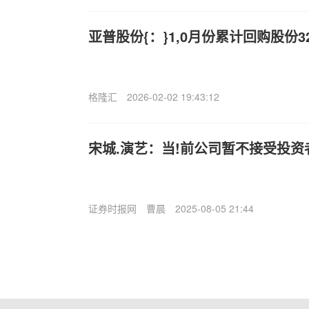
亚普股份{：}1,0月份累计回购股份32
格隆汇
2026-02-02 19:43:12
宋城.演艺：当!前公司暂不接受投资
证券时报网
曹晨
2025-08-05 21:44