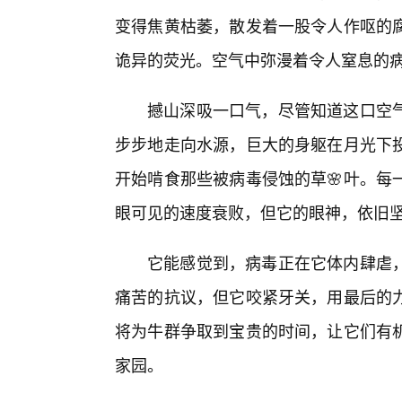
变得焦黄枯萎，散发着一股令人作呕的
诡异的荧光。空气中弥漫着令人窒息的
撼山深吸一口气，尽管知道这口空气
步步地走向水源，巨大的身躯在月光下
开始啃食那些被病毒侵蚀的草🌸叶。每
眼可见的速度衰败，但它的眼神，依旧
它能感觉到，病毒正在它体内肆虐
痛苦的抗议，但它咬紧牙关，用最后的
将为牛群争取到宝贵的时间，让它们有机
家园。