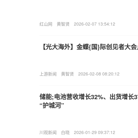
红山网
黄智贤
2026-02-07 13:54:12
【光大海外】金蝶{国}际创见者大会
上游新闻
黄智贤
2026-02-08 08:20:12
储能;电池营收增长32%、出货增长
“护城河”
川观新闻
白晓
2026-01-29 09:37:12