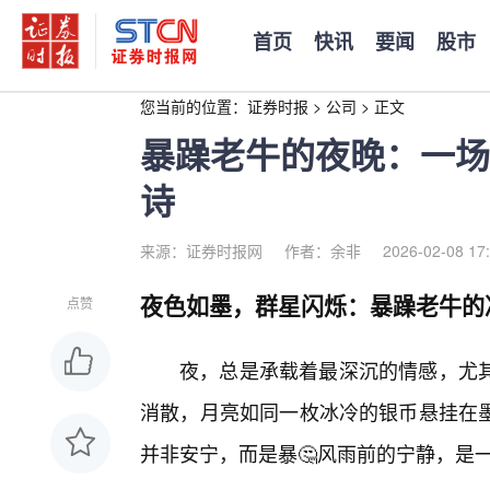
首页
快讯
要闻
股市
您当前的位置：
证券时报
>
公司
>
正文
暴躁老牛的夜晚：一场
诗
来源：证券时报网
作者：余非
2026-02-08 17
夜色如墨，群星闪烁：暴躁老牛的
点赞
夜，总是承载着最深沉的情感，尤
消散，月亮如同一枚冰冷的银币悬挂在
并非安宁，而是暴🤔风雨前的宁静，是