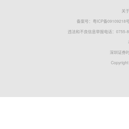
关
备案号：
粤ICP备09109218
违法和不良信息举报电话：0755-83
深圳证券
Copyright