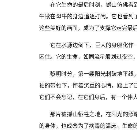
在它生命的最后时刻，撼山仿佛看
牛犊在母牛的身边追逐打闹。它也看到
这些美好的画面，成为了支撑它走完最
它在水源边倒下，巨大的身躯化作一
困住。它的生命，如同流星般划过夜空
黎明时分，第一缕阳光刺破地平线
袖的带领下，怀着沉重的心情，踏上了
它们不会忘记，在它们身后，有一个伟
那片被撼山牺牲之地，在阳光的照
的身体，也成😎为了病毒的温床。生命