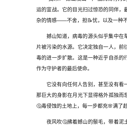
运的宣战。它的目光扫过惊恐的同伴，
杂的情感——不舍，担📝忧，以及一种
撼山知道，病毒的源头似乎集中在
片被污染的水源。它决定独自一人，前
毒的进一步扩散。这是一种近乎自杀的
作为守护者的最后使命。
它没有向任何人告别，甚至没有看
那巨大的身影在月光下显得格外孤独而
🤔毒侵蚀的土地上，每一步都充🌸满了
夜风吹🤔拂着撼山的鬃毛，带着泥