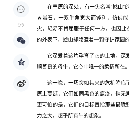
在草原的深处，有一头名叫“撼山”
🔥岩石，一双牛角宽大而锋利，仿佛
分享
火，轻易不肯屈服于任何一方，也因此在
的外表下，撼山却隐藏着一颗守护家园
它深爱着这片孕育了它的土地，深爱
顺善良的母牛，它心中唯一的柔情所在
这一晚，一场突如其来的危机降临了
原上蔓延，它们如同黑色的瘟疫，悄无
更可怕的是，它们的目标直指那些最脆弱
力之大，超乎所有牛的想象。