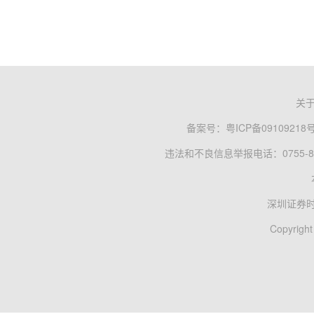
关
备案号：
粤ICP备09109218
违法和不良信息举报电话：0755-83
深圳证券
Copyright