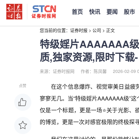
首页
快讯
要闻
股市
您当前的位置：
证券时报
>
公司
>
正文
特级婬片AAAAAAA
质,独家资源,限时下载-
来源：证券时报网
作者：陈凤馨
2026-02-09 
在这个信息爆炸、视觉审美日益疲劳
点赞
寥寥无几。当“特级婬片AAAAAAA级
仅是一个标题，更是一场⭐关于光影、
的博览，更是一次对感官极限的终极探