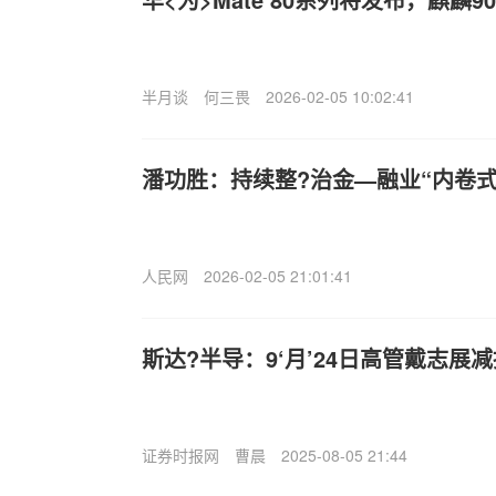
半月谈
何三畏
2026-02-05 10:02:41
潘功胜：持续整?治金—融业“内卷
人民网
2026-02-05 21:01:41
斯达?半导：9‘月’24日高管戴志展减
证券时报网
曹晨
2025-08-05 21:44