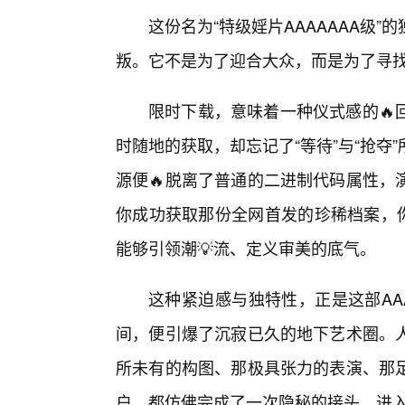
这份名为“特级婬片AAAAAAA级
叛。它不是为了迎合大众，而是为了寻
限时下载，意味着一种仪式感的🔥
时随地的获取，却忘记了“等待”与“抢
源便🔥脱离了普通的二进制代码属性，
你成功获取那份全网首发的珍稀档案，
能够引领潮💡流、定义审美的底气。
这种紧迫感与独特性，正是这部AA
间，便引爆了沉寂已久的地下艺术圈。人
所未有的构图、那极具张力的表演、那
户，都仿佛完成了一次隐秘的接头，进