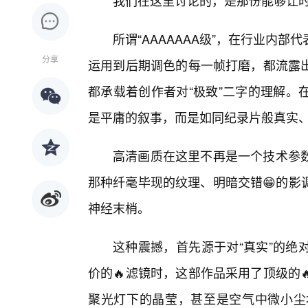
我们在这里讨论的，是那份能够让时
所谓“AAAAAAA级”，在行业内
分享
运用到后期调色的每一帧打磨，都流露
都承载着创作者对“极致”二字的理解。
是平庸的叙事，而是如同纪录片般真实、
高清画质在这里不再是一个技术参
那种纤毫毕现的纹理、明暗交错😁的影
神经末梢。
这种震撼，首先源于对“真实”的绝
价的🔥滤镜时，这部作品采用了顶级的
聚光灯下的晶莹，甚至是空气中微小尘