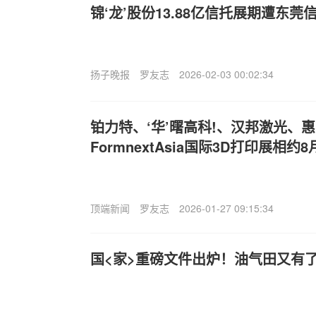
锦‘龙’股份13.88亿信托展期遭东莞
扬子晚报
罗友志
2026-02-03 00:02:34
铂力特、‘华’曙高科!、汉邦激光、
FormnextAsia国际3D打印展相约8
顶端新闻
罗友志
2026-01-27 09:15:34
国<家>重磅文件出炉！油气田又有了