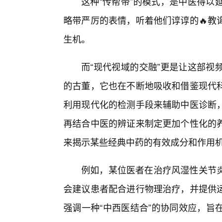
这种“传帮带”的模式，是中医得以
略带严厉的表情，听着他们谆谆的🔥教
生机。
而“现代视域的交融”更是让这部视
的古董，它也在不断地吸收和借鉴现代
利用现代化的检测手段来辅助中医诊断，
再结合中医的辨证来制定更加个性化的
来揭示某些经典中药的有效成分和作用
例如，某位医者在治疗风湿性关节
会建议患者配合进行物理治疗，并提供
强调一种“中西医结合”的协同效应，旨