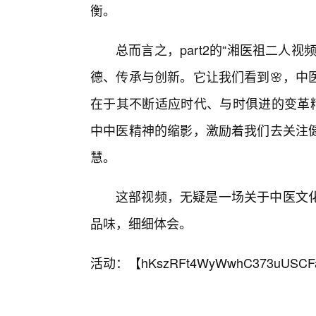
衡。
总而言之，part2的“湘医祖二人
德、传承与创新。它让我们看到🌸，中
在于其不断适应时代、与时俱进的变革精
中中医精神的缩影，激励着我们去关注健
慧。
这部视频，无疑是一场关于中医文
品味，细细体会。
活动：【
hKszRFt4WyWwhC373uUSCF