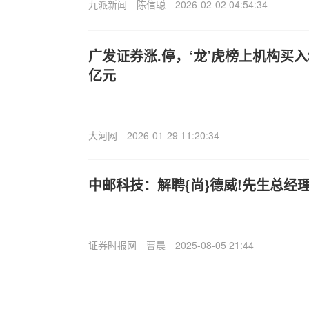
九派新闻
陈信聪
2026-02-02 04:54:34
广发证券涨.停，‘龙’虎榜上机构买入3.
亿元
大河网
2026-01-29 11:20:34
中邮科技：解聘{尚}德威!先生总经
证券时报网
曹晨
2025-08-05 21:44