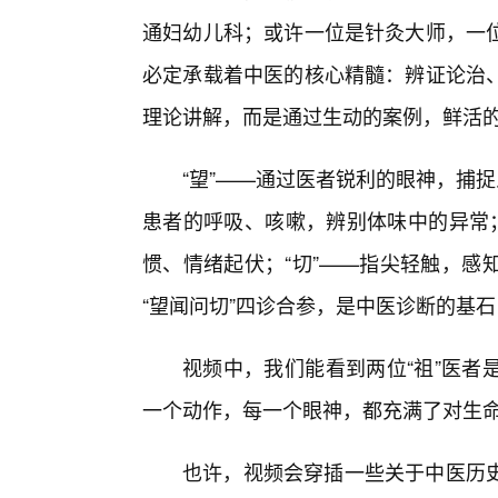
通妇幼儿科；或许一位是针灸大师，一
必定承载着中医的核心精髓：辨证论治
理论讲解，而是通过生动的案例，鲜活
“望”——通过医者锐利的眼神，捕
患者的呼吸、咳嗽，辨别体味中的异常；
惯、情绪起伏；“切”——指尖轻触，感
“望闻问切”四诊合参，是中医诊断的基
视频中，我们能看到两位“祖”医者
一个动作，每一个眼神，都充满了对生
也许，视频会穿插一些关于中医历