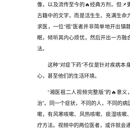
像，以及流传至今的🔥经典方剂。但
古籍中的文字，而是活生生、充满生命
求医，一位“祖”医者并非简单地开出镇
眠，倾听其内心烦忧，然后开出一方融
法。
这种“对症下药”不仅是针对疾病本
心，甚至他们的生活环境。
“湘医祖二人视频完整版”的🔥意
治”。同一个症状，不同的人，不同的病
嗽，有风寒咳嗽、风热咳嗽、痰湿咳嗽
疗方法。视频中的两位医者，或许就会通