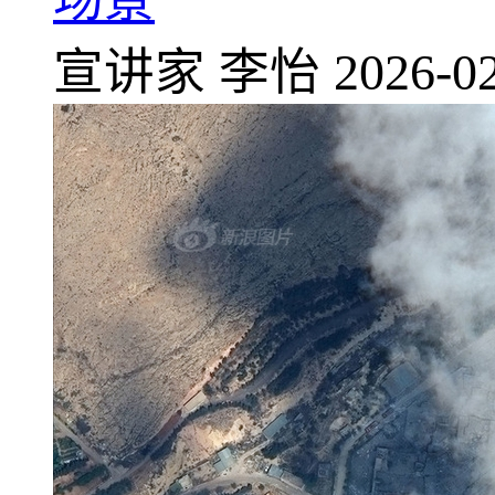
宣讲家
李怡
2026-02