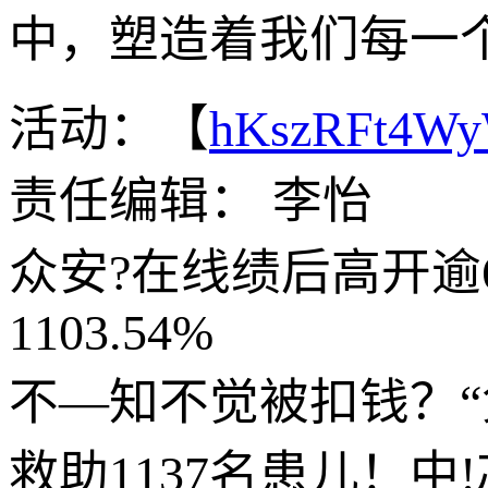
中，塑造着我们每一
活动：【
hKszRFt4W
责任编辑： 李怡
众安?在线绩后高开逾
1103.54%
不—知不觉被扣钱？“
救助1137名患儿！中