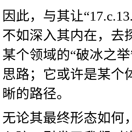
因此，与其让“17.c.1
不如深入其内在，去
某个领域的“破冰之举
思路；它或许是某个
晰的路径。
无论其最终形态如何