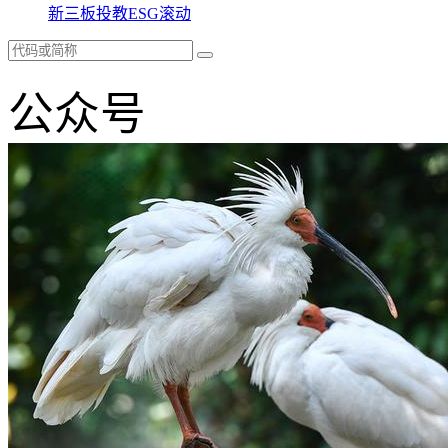
新三板
投教
ESG
滚动
公众号