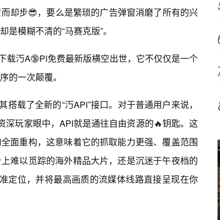
而却步😎，要么是繁琐的广告弹窗消磨了所有的兴
却是模糊不清的“马赛克版”。
下载汅A🔞PI免费最新版横空出世，它不仅仅是一个
序的一次颠覆。
其搭载了全新的“汅API”接口。对于普通用户来说，
在资深玩家眼中，API就是通往自由资源的🔥钥匙。这
的全面重构，这意味着它的抓取能力更强、覆盖范围
台上难以觅踪的海外精品大片，还是沉迷于午夜档的
精准定位，并将最高画质的流媒体线路直接呈现在你