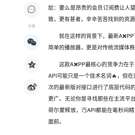
尬：要么是昂贵的会员订阅费让人望
致，更有甚者，辛辛苦苦找到的资源
分享
就在这样的背景下，最新A❌PP
简单的播放器，更是对传统流媒体秩
这款A❌PP最核心的竞争力在于
API可能只是一个技术名词🔥，但
次的最新版对接口进行了底层代码
更广。无论你是寻找那些在主流平
荷尔蒙释放，汅API都能在毫秒间
面前。