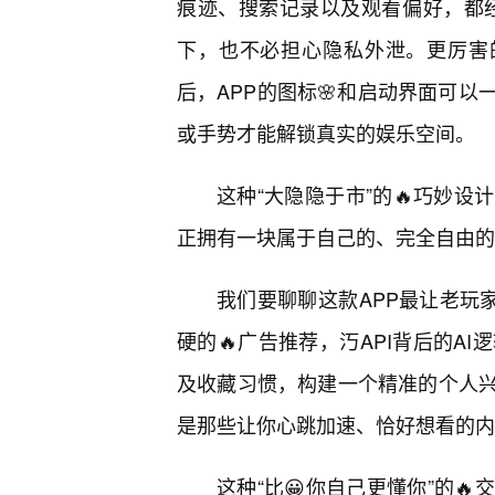
痕迹、搜索记录以及观看偏好，都经
下，也不必担心隐私外泄。更厉害的
后，APP的图标🌸和启动界面可
或手势才能解锁真实的娱乐空间。
这种“大隐隐于市”的🔥巧妙
正拥有一块属于自己的、完全自由的
我们要聊聊这款APP最让老玩家
硬的🔥广告推荐，汅API背后的A
及收藏习惯，构建一个精准的个人兴
是那些让你心跳加速、恰好想看的内
这种“比😀你自己更懂你”的