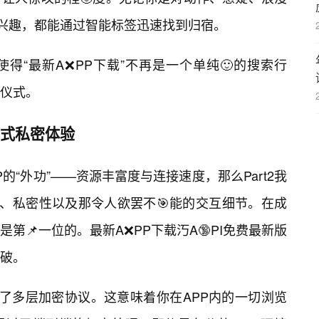
感兴趣，都能通过智能标签迅速找到归宿。
得“最新A❌PP下载”不再是一个单纯🙂的搜索行
场仪式。
浸式私密体验
PP的“外功”——资源丰富度与连接速度，那么Part2我
性、私密性以及那令人欲罢不🎯能的交互细节。在成
第📌一位的。最新A❌PP下载汅A🔞PI免费最新版
破。
入了多层加密协议。这意味着你在APP内的一切浏览