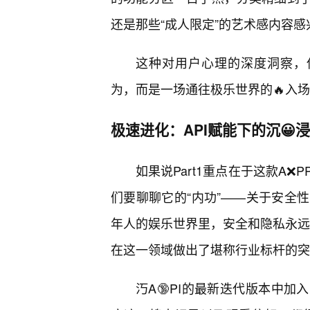
还是那些“成人限定”的艺术感内容
这种对用户心理的深度洞察，使
为，而是一场通往极乐世界的🔥入
极速进化：API赋能下的沉😀
如果说Part1重点在于这款A❌
们要聊聊它的“内功”——关于安全
年人的娱乐世界里，安全和隐私永远是
在这一领域做出了堪称行业标杆的突
汅A🔞PI的最新迭代版本中加