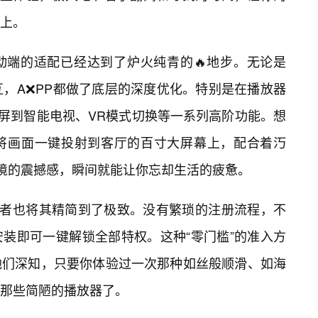
上。
动端的适配已经达到了炉火纯青的🔥地步。无论是
畅交互，A❌PP都做了底层的深度优化。特别是在播放器
屏到智能电视、VR模式切换等一系列高阶功能。想
你将画面一键投射到客厅的百寸大屏幕上，配合着汅
其境的震撼感，瞬间就能让你忘却生活的疲惫。
发者也将其精简到了极致。没有繁琐的注册流程，不
装即可一键解锁全部特权。这种“零门槛”的准入方
他们深知，只要你体验过一次那种如丝般顺滑、如海
那些简陋的播放器了。