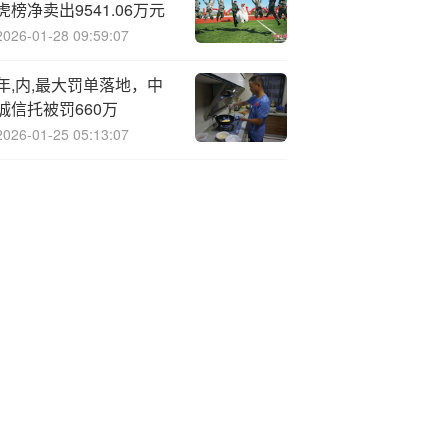
虎榜净卖出9541.06万元
2026-01-28 09:59:07
年,内,最大罚单落地，中
诚信托被罚660万
2026-01-25 05:13:07