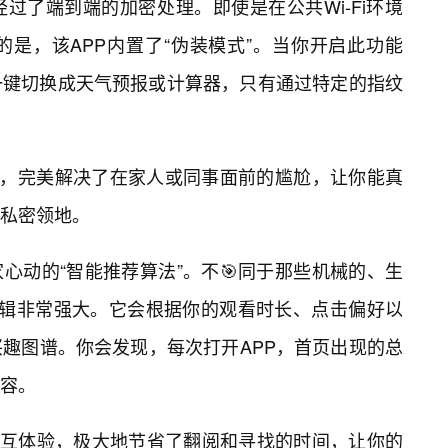
过了端到端的加密处理。即使是在公共Wi-Fi环境
是，该APP内置了“伪装模式”。当你开启此功能
以一键切换成天气预报或计算器，只有通过特定的指纹
设计，完美解决了在家人或同事面前的尴尬，让你能真
私密领地。
心动的“智能推荐算法”。不🎯同于那些机械的、生
I逻辑非常强大。它会根据你的观看时长、点击偏好以
趣图谱。你会发现，每次打开APP，首页出现的总
容。
交互体验，极大地节省了翻阅和寻找的时间，让你的