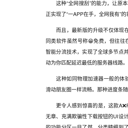
这种“全网搜刮”的能力，让原
正实现了“一APP在手，全网我有”的
而且，最新版的升级不仅体现在
同类软件虽然号称😁免费，但往往在
智能分流技术，实现了全球多节点
动为你匹配延迟最低的服务器线路。
这种如同物理加速器一般的体验
滑动朋友圈一样流畅。那种进度条随
更令人感到惊喜的是，这款A❌
无章、充满欺骗性下载按钮的UI设
的功能分区一目了然，分类精细到了