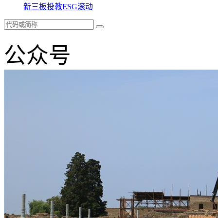
新三板
投教
ESG
滚动
公众号