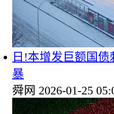
日!本增发巨额国
暴
舜网
2026-01-25 05: