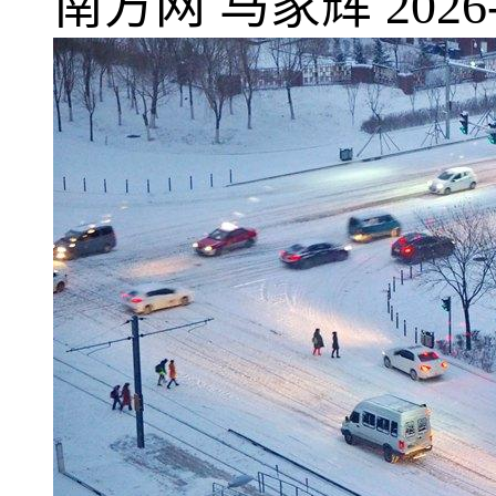
南方网
马家辉
2026