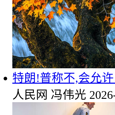
特朗!普称不,会允
人民网
冯伟光
2026