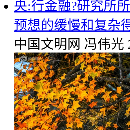
央:行金融?研究所
预想的缓慢和复杂
中国文明网
冯伟光