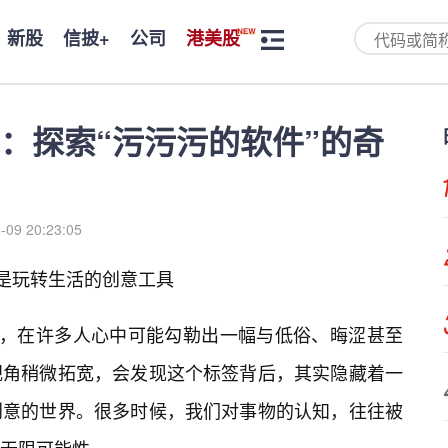
新股
信披+
公司
港美股
：探索“污污污的软件”的奇
-09 20:23:05
更是玩转生活的创意工具
个字，在许多人心中可能勾勒出一幅与低俗、晦涩甚至
视角稍微拓宽，会发现这个标签背后，其实隐藏着一
创意的世界。很多时候，我们对事物的认知，往往被