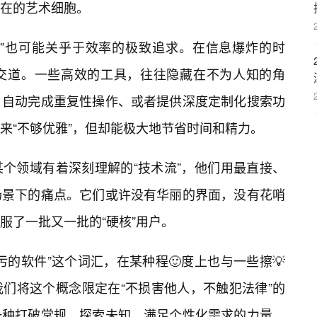
在的艺术细胞。
件”也可能关乎于效率的极致追求。在信息爆炸的时
交道。一些高效的工具，往往隐藏在不为人知的角
、自动完成重复性操作、或者提供深度定制化搜索功
来“不够优雅”，但却能极大地节省时间和精力。
个领域有着深刻理解的“技术流”，他们用最直接、
场景下的痛点。它们或许没有华丽的界面，没有花哨
服了一批又一批的“硬核”用户。
的软件”这个词汇，在某种程🙂度上也与一些擦💡
们将这个概念限定在“不损害他人，不触犯法律”的
一种打破常规、探索未知、满足个性化需求的力量。