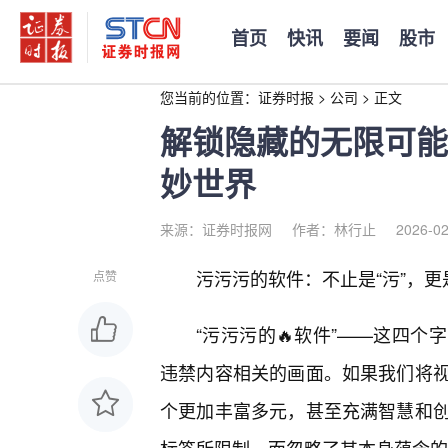
首页
快讯
要闻
股市
您当前的位置：
证券时报
>
公司
>
正文
解锁隐藏的无限可能
妙世界
来源：证券时报网
作者：林行止
2026-02
污污污的软件：不止是“污”，
点赞
“污污污的🔥软件”——这四
违禁内容相关的画面。如果我们将
个更加丰富多元，甚至充满智慧和