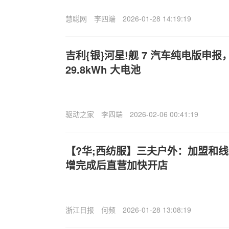
慧聪网
李四端
2026-01-28 14:19:19
吉利{银}河星!舰 7 汽车纯电版申
29.8kWh 大电池
驱动之家
李四端
2026-02-06 00:41:19
【?华;西纺服】三夫户外：加盟和
增完成后直营加快开店
浙江日报
何频
2026-01-28 13:08:19