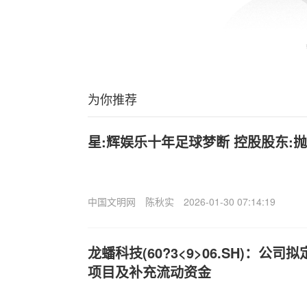
为你推荐
星:辉娱乐十年足球梦断 控股股东:
中国文明网
陈秋实
2026-01-30 07:14:19
龙蟠科技(60?3<9>06.SH)：公
项目及补充流动资金