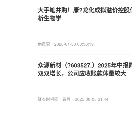
大手笔并购！康?龙化成拟溢价控股
析生物学
南风窗
2026-01-30 03:50:19
众源新材（?603527,）2025年
双双增长，公司应收账款体量较大
证券时报网
曹晨
2025-08-05 21:44