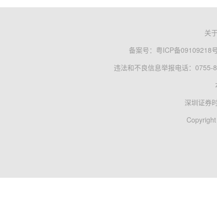
关
备案号：
粤ICP备09109218
违法和不良信息举报电话：0755-83
深圳证券
Copyright