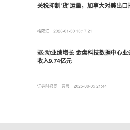
关税抑制‘货’运量，加拿大对美出口
格隆汇
2026-01-30 13:17:21
驱:动业绩增长 金盘科技数据中心
收入9.74亿元
证券时报网
曹晨
2025-08-05 21:44