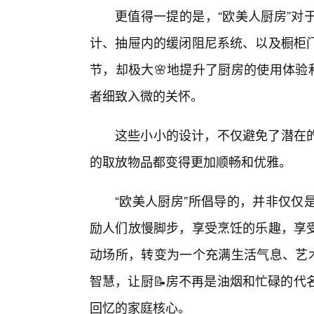
更值得一提的是，“欧美人厨房”对
计、抽屉内的缓闭阻尼系统、以及橱柜
节，却极大🌸地提升了厨房的使用体验
者细致入微的关怀。
这些小小的设计，不仅避免了潜在的
的取放物品都变得更加顺畅和优雅。
“欧美人厨房”所倡导的，并非仅仅
励人们放慢脚步，享受烹饪的乐趣，享
动场所，转变为一个充满生活气息、艺术
智慧，让厨📝房不再是油烟和忙碌的代
回忆的家庭核心。