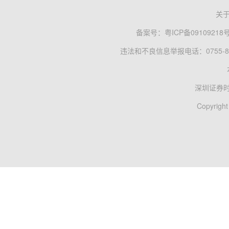
关
备案号：
粤ICP备09109218
违法和不良信息举报电话：0755-83
深圳证券
Copyright