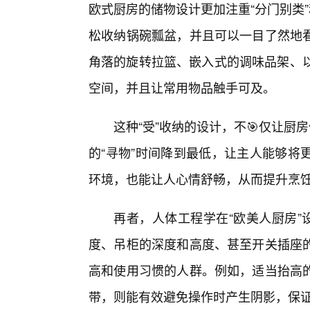
欧式厨房的储物设计更加注重“分门别类
松收纳锅碗瓢盆，并且可以一目了然地
角落的旋转拉篮、嵌入式的调味品架、以
空间，并且让常用物品触手可及。
这种“受”收纳的设计，不🎯仅让
的“寻物”时间降到最低，让主人能够将
环境，也能让人心情舒畅，从而提升烹
再者，人体工程学在“欧美人厨房”
度、吊柜的深度和高度、甚至开关插座的
高和使用习惯的人群。例如，适当抬高
带，则能有效避免操作时产生阴影，保