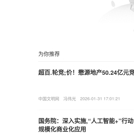
为你推荐
超百.轮竞;价！懋源地产50.24亿
中国文明网
冯伟光
2026-01-31 17:01:21
国务院：深入实施,“人工智能+”行
规模化商业化应用