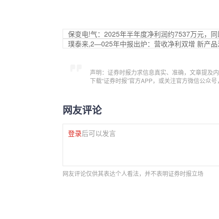
保变电!气：2025年半年度净利润约7537万元，同比
璞泰来,2—025年中报出炉：营收净利双增 新产
声明：证券时报力求信息真实、准确，文章提及内
下载“证券时报”官方APP，或关注官方微信公众
网友评论
登录
后可以发言
网友评论仅供其表达个人看法，并不表明证券时报立场