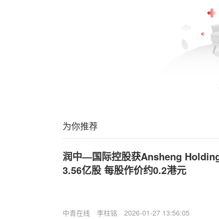
为你推荐
润中—国际控股获Ansheng Holdings
3.56亿股 每股作价约0.2港元
中青在线
李柱铭
2026-01-27 13:56:05