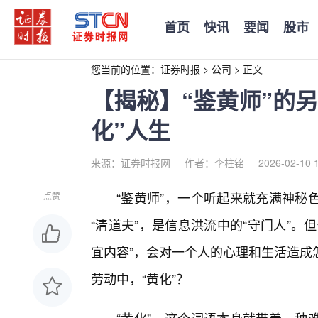
首页
快讯
要闻
股市
您当前的位置：
证券时报
>
公司
>
正文
【揭秘】“鉴黄师”的
化”人生
来源：证券时报网
作者：李柱铭
2026-02-10 
“鉴黄师”，一个听起来就充满神秘
点赞
“清道夫”，是信息洪流中的“守门人”
宜内容”，会对一个人的心理和生活造成
劳动中，“黄化”？