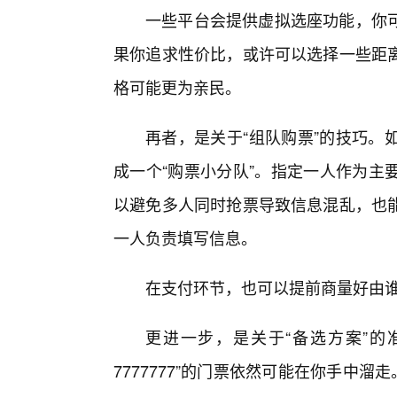
一些平台会提供虚拟选座功能，你可
果你追求性价比，或许可以选择一些距离
格可能更为亲民。
再者，是关于“组队购票”的技巧。
成一个“购票小分队”。指定一人作为主
以避免多人同时抢票导致信息混乱，也
一人负责填写信息。
在支付环节，也可以提前商量好由
更进一步，是关于“备选方案”的
7777777”的门票依然可能在你手中