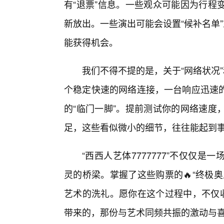
有“退票”信息。一些观众可能因为行程
新放出。一些演出可能会设置“候补名单
能获得机会。
我们不得不提的是，关于“网络状况
个稳定快速的网络连接，一台响应迅速
的“临门一脚”。提前测试你的网络速度
足，这些看似微小的细节，往往能起到
“西西人艺体7777777”不仅仅
灵的桥梁。掌握了这些购票的🔥“终极
艺术的洗礼。愿你在这个过程中，不仅收
带来的，那份与艺术同频共振的激动与