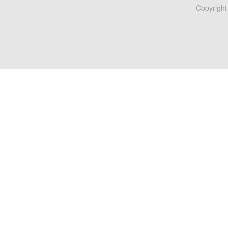
Copyright