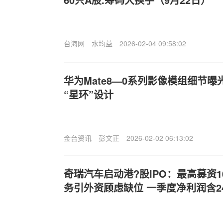
台海网
水均益
2026-02-04 09:58:02
华为Mate8—0系列影像模组细节
“星环”设计
金台资讯
彭文正
2026-02-02 06:13:02
奇瑞汽车启动港?股IPO：最高募资1
务引外资顾虑缺位 一季度净利润含2