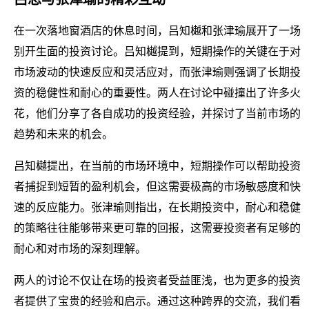
在一次落地窗酒店的休息时间，吕知樾和张津瑜展开了一场
别开生面的投资讨论。吕知樾提到，短期操作的关键在于对
市场波动的快速反应和灵活应对，而张津瑜则强调了长期投
资的稳健性和耐心的重要性。两人在讨论中碰撞出了许多火
花，他们分享了各自成功的投资经验，并探讨了当前市场的
趋势和未来的机会。
吕知樾提出，在当前的市场环境中，短期操作可以帮助投资
者捕捉到短暂的盈利机会，但这需要极高的市场敏感度和快
速的反应能力。张津瑜则指出，在长期投资中，耐心和稳健
的策略往往能够带来更可靠的回报，这需要投资者有足够的
耐心和对市场的深刻理解。
两人的讨论不仅让在场的投资者受益匪浅，也为更多的投资
者提供了宝贵的经验和启示。通过这种跨界的交流，我们看