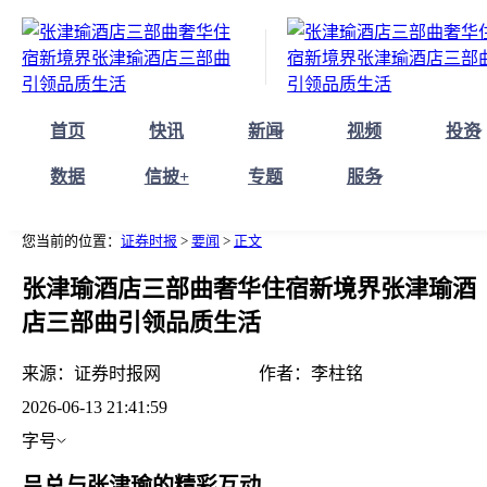
首页
快讯
新闻
视频
投资
数据
信披+
专题
服务
您当前的位置：
证券时报
>
要闻
>
正文
张津瑜酒店三部曲奢华住宿新境界张津瑜酒
店三部曲引领品质生活
来源：
证券时报网
作者：
李柱铭
2026-06-13 21:41:59
字号
吕总与张津瑜的精彩互动