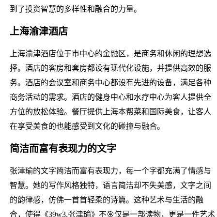
到了投资智慧的多样性和融合的力量。
上海渝津酒店
上海渝津酒店位于市中心的金融区，是商务和休闲的理想选
择。酒店的客房和套房都设有现代化设施，并提供高效的服
务。酒店的会议室和商务中心都设有先进的设备，满足各种
商务活动的需求。酒店的健身中心和水疗中心为客人提供全
方位的放松体验。餐厅提供上海本帮菜和国际美食，让客人
在享受美食的也能感受到文化的碰撞与融合。
简洁而富有表现力的文字
张津瑜的文字简洁而富有表现力，每一个字都充满了情感与
智慧。她的写作风格独特，语言简洁却不失美感，文字之间
的韵律感，仿佛一首首轻柔的诗篇。这种艺术与生活的融
合，使得《39w3.张津瑜》不🎯仅是一部读物，更是一件艺术