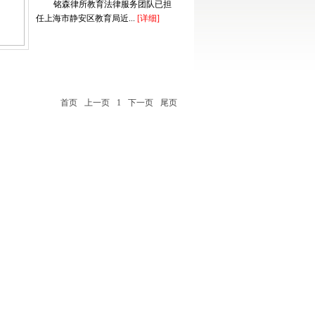
铭森律所教育法律服务团队已担
任上海市静安区教育局近...
[详细]
首页
上一页
1
下一页
尾页