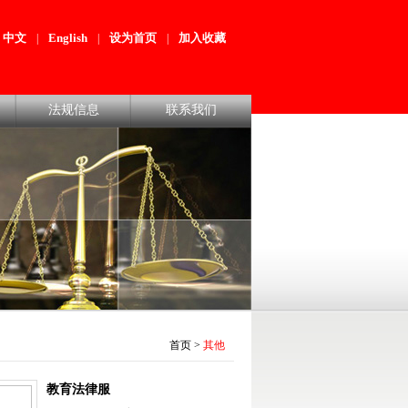
中文
English
设为首页
加入收藏
|
|
|
法规信息
联系我们
首页
>
其他
教育法律服