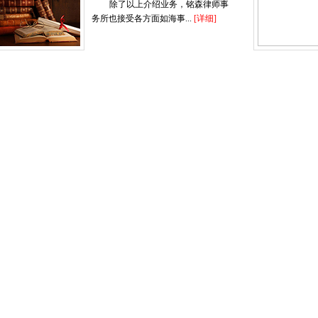
除了以上介绍业务，铭森律师事
务所也接受各方面如海事...
[详细]