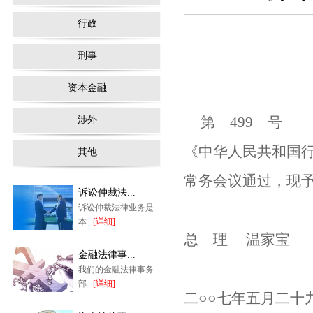
行政
刑事
资本金融
第 499 号
涉外
《中华人民共和国行政
其他
常务会议通过，现予
诉讼仲裁法...
诉讼仲裁法律业务是
本...
[详细]
总 理 温家宝
金融法律事...
我们的金融法律事务
部...
[详细]
二○○七年五月二十