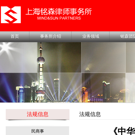
首页
事务所介绍
业务领域
铭森团
法规信息
法规信息
《中华
民商事