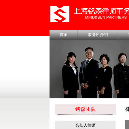
首页
事务所介绍
铭森团队
合伙人律师