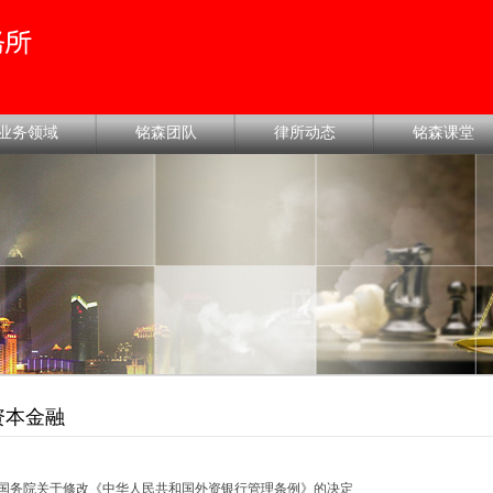
业务领域
铭森团队
律所动态
铭森课堂
资本金融
国务院关于修改《中华人民共和国外资银行管理条例》的决定