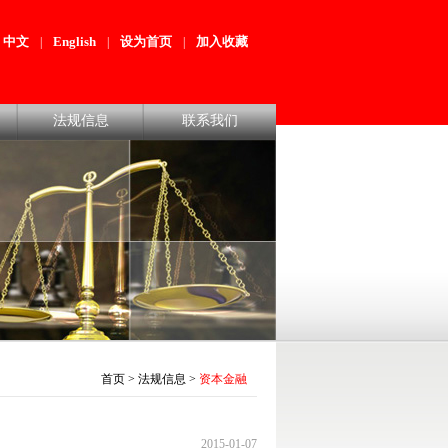
中文
English
设为首页
加入收藏
|
|
|
法规信息
联系我们
首页
>
法规信息
>
资本金融
2015-01-07