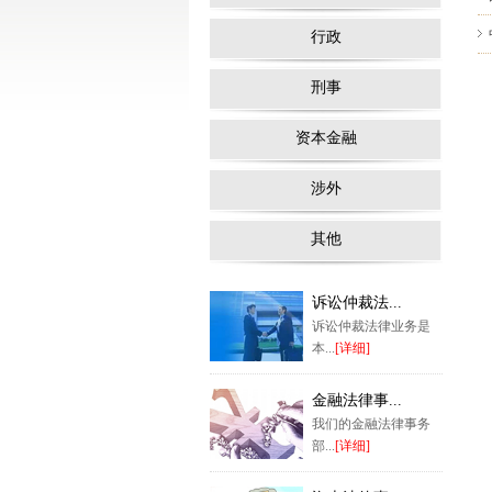
行政
刑事
资本金融
涉外
其他
诉讼仲裁法...
诉讼仲裁法律业务是
本...
[详细]
金融法律事...
我们的金融法律事务
部...
[详细]