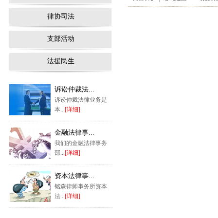
律协司法
支部活动
法援民生
诉讼仲裁法...
诉讼仲裁法律业务是
本...
[详细]
金融法律事...
我们的金融法律事务
部...
[详细]
资本法律事...
铭森律师事务所资本
法...
[详细]