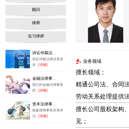
顾问
律师
实习律师
诉讼仲裁法...
诉讼仲裁法律业务是
业务领域
本...
[详细]
擅长领域：
金融法律事...
精通公司法、合同
我们的金融法律事务
部...
[详细]
劳动关系处理提供
资本法律事...
擅长公司股权架构
铭森律师事务所资本
法...
[详细]
见；