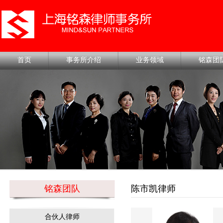
首页
事务所介绍
业务领域
铭森团
铭森团队
陈市凯律师
合伙人律师